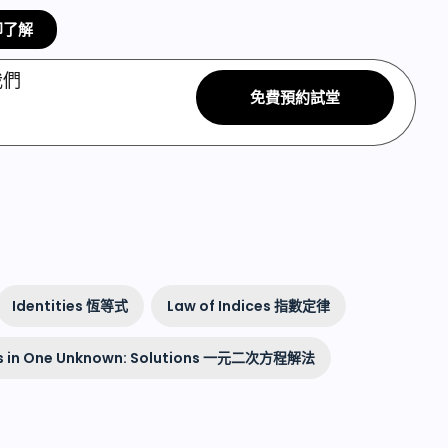
即了解
我們
免費預約試堂
Identities 恆等式
Law of Indices 指數定律
ns in One Unknown: Solutions 一元二次方程解法