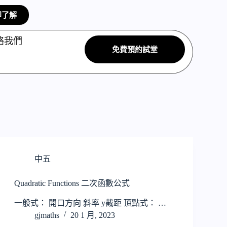
即了解
絡我們
免費預約試堂
中五
Quadratic Functions 二次函數公式
一般式： 開口方向 斜率 y截距 頂點式： …
gjmaths
20 1 月, 2023