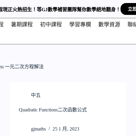
立
 課程現正火熱招生！等GJ數學補習團隊幫你數學絕地翻身！
程
暑期課程
初中課程
學習專欄
數學資源
聯
Solutions 一元二次方程解法
中五
Quadratic Functions二次函數公式
gjmaths
25 1 月, 2023