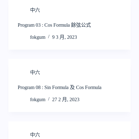
中六
Program 03 : Cos Formula 餘弦公式
fokgum
9 3 月, 2023
中六
Program 08 : Sin Formula 及 Cos Formula
fokgum
27 2 月, 2023
中六