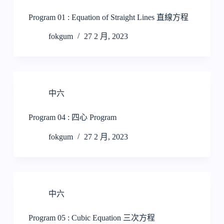
Program 01 : Equation of Straight Lines 直線方程
fokgum
27 2 月, 2023
中六
Program 04 : 四心 Program
fokgum
27 2 月, 2023
中六
Program 05 : Cubic Equation 三次方程