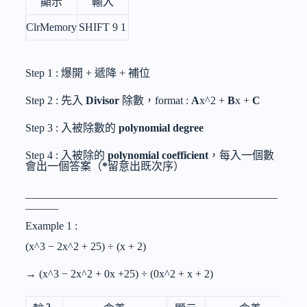
顯示
輸入
ClrMemory
SHIFT 9 1
Step 1 : 爆開 + 遞降 + 補位
Step 2 : 先入
Divisor
除數，format :
A
x^2
+
B
x +
C
Step 3 : 入被除數的
polynomial degree
Step 4 : 入被除的
polynomial coefficient
，每入一個數
會出一個答案（
*
留意出既次序）
______________________________________________
______
Example 1 :
(
x^3
− 2
x^2
+ 25) ÷ (x + 2)
→ (
x^3
− 2
x^2
+ 0x +25) ÷ (0
x^2
+ x + 2)