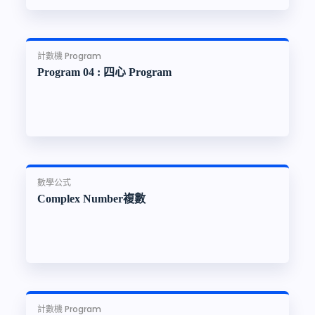
計數機 Program
Program 04 : 四心 Program
數學公式
Complex Number複數
計數機 Program