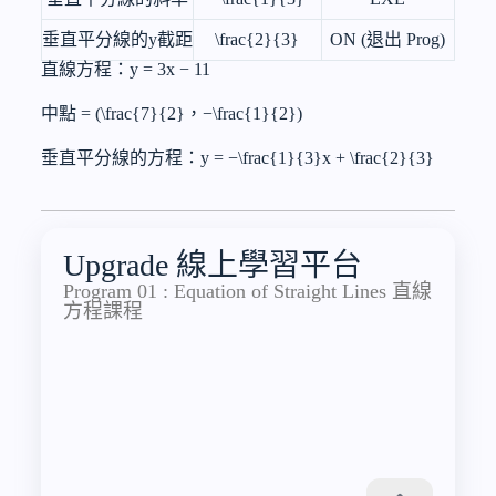
垂直平分線的y截距
\frac{2}{3}
ON (退出 Prog)
直線方程：y = 3x − 11
中點 = (
\frac{7}{2}
，−
\frac{1}{2}
)
垂直平分線的方程：y = −
\frac{1}{3}
x +
\frac{2}{3}
Upgrade 線上學習平台
Program 01 : Equation of Straight Lines 直線
方程課程