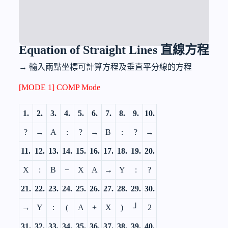
Equation of Straight Lines 直線方程
→ 輸入兩點坐標可計算方程及垂直平分線的方程
[MODE 1] COMP Mode
1.
2.
3.
4.
5.
6.
7.
8.
9.
10.
?
→
A
:
?
→
B
:
?
→
11.
12.
13.
14.
15.
16.
17.
18.
19.
20.
X
:
B
−
X
A
→
Y
:
?
21.
22.
23.
24.
25.
26.
27.
28.
29.
30.
→
Y
:
(
A
+
X
)
┘
2
31.
32.
33.
34.
35.
36.
37.
38.
39.
40.